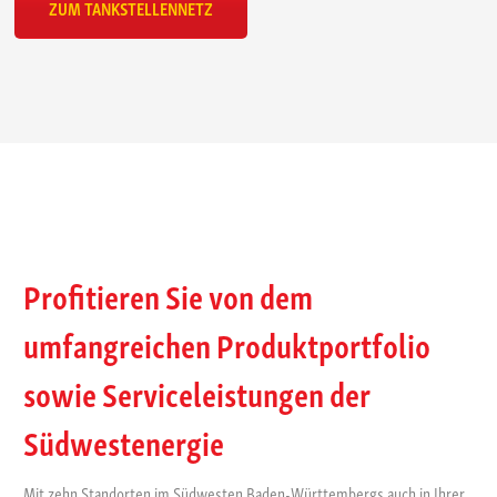
ZUM TANKSTELLENNETZ
Profitieren Sie von dem
umfangreichen Produktportfolio
sowie Serviceleistungen der
Südwestenergie
Mit zehn Standorten im Südwesten Baden-Württembergs auch in Ihrer