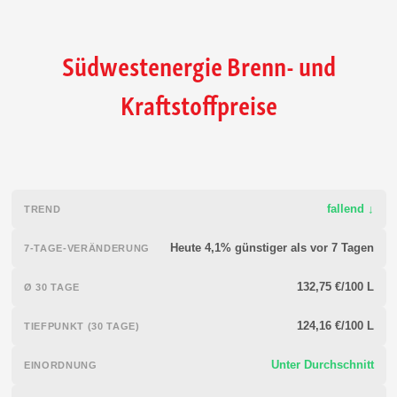
Südwestenergie Brenn- und
Kraftstoffpreise
fallend ↓
TREND
Heute 4,1% günstiger als vor 7 Tagen
7-TAGE-VERÄNDERUNG
132,75 €/100 L
Ø 30 TAGE
124,16 €/100 L
TIEFPUNKT (30 TAGE)
Unter Durchschnitt
EINORDNUNG