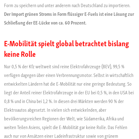
Form zu speichern und unter anderem nach Deutschland zu importieren.
Der Import grünen Stroms in Form flüssiger E-Fuels ist eine Lösung zur
Schließung der EE-Lücke von ca. 60 Prozent.
E-Mobilität spielt global betrachtet bislang
keine Rolle
Nur 0,5 % der Kfz weltweit sind reine Elektrofahrzeuge (BEV), 99,5 %
verfügen dagegen über einen Verbrennungsmotor. Selbst in wirtschaftlich
entwickelten Ländern hat die E-Mobilität nur eine geringe Bedeutung. So
liegt der Anteil reiner Elektrofahrzeuge in der EU bei 0,5 %, in den USA bei
0,8 % und in China bei 1,2 %. In diesen drei Märkten werden 90 % der
Elektroautos abgesetzt. In vielen sich entwickelnden, aber
bevölkerungsreichen Regionen der Welt, wie Südamerika, Afrika und
weiten Teilen Asiens, spielt die E-Mobilität gar keine Rolle. Das Fehlen
auch nur von Ansätzen einer Ladeinfrastruktur sowie von grünem