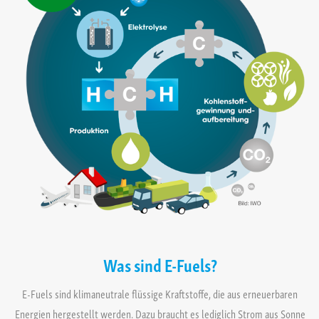
Was sind E-Fuels?
E-Fuels sind klimaneutrale flüssige Kraftstoffe, die aus erneuerbaren
Energien hergestellt werden. Dazu braucht es lediglich Strom aus Sonne