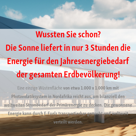
Wussten Sie schon?
Die Sonne liefert in nur 3 Stunden die
Energie für den Jahresenergiebedarf
der gesamten Erdbevölkerung!
Eine einzige Wüstenfläche
von etwa 1.000 x 1.000 km mit
Photovolatiksystem in Nordafrika reicht aus, um bilanziell den
weltweiten
Strombedarf der Primärenergie zu decken. Die gewonnene
Energie kann durch E-Fuels transportierbar gemacht und weltweit
verteilt werden.