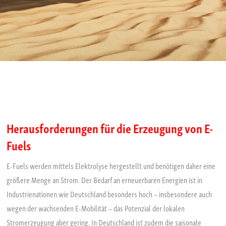
Herausforderungen für die Erzeugung von E-
Fuels
E-Fuels werden mittels Elektrolyse hergestellt und benötigen daher eine
größere Menge an Strom. Der Bedarf an erneuerbaren Energien ist in
Industrienationen wie Deutschland besonders hoch – insbesondere auch
wegen der wachsenden E-Mobilität – das Potenzial der lokalen
Stromerzeugung aber gering. In Deutschland ist zudem die saisonale