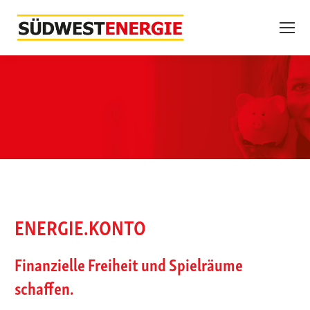
ENERGIE.KONTO
Finanzielle Freiheit und Spielräume
schaffen.