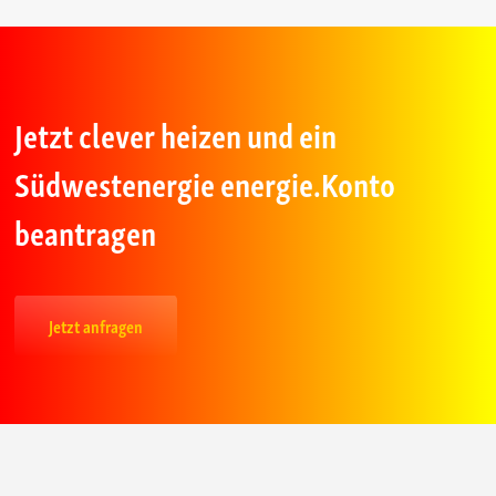
Jetzt clever heizen und ein
Südwestenergie energie.Konto
beantragen
Jetzt anfragen