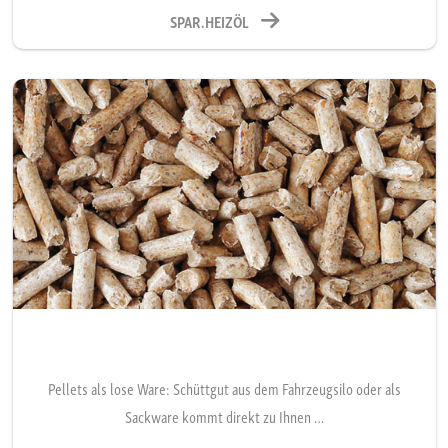
SPAR.HEIZÖL
Pellets als lose Ware: Schüttgut aus dem Fahrzeugsilo oder als
Sackware kommt direkt zu Ihnen …