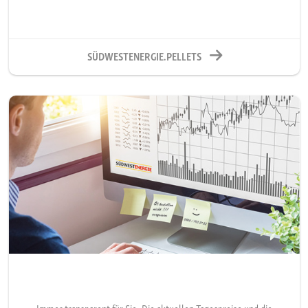
SÜDWESTENERGIE.PELLETS
Immer transparent für Sie: Die aktuellen Tagespreise und die