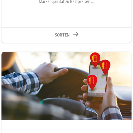
Markenqualität zu Bestpreisen …
SORTEN