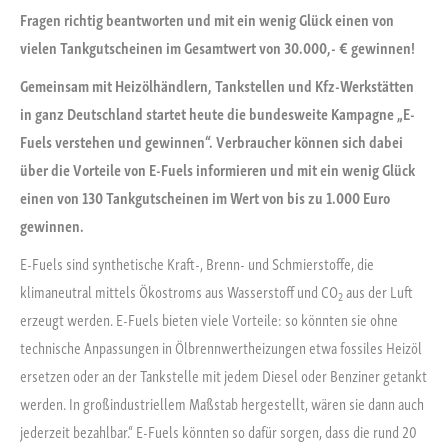
Fragen richtig beantworten und mit ein wenig Glück einen von
vielen Tankgutscheinen im Gesamtwert von 30.000,- € gewinnen!
Gemeinsam mit Heizölhändlern, Tankstellen und Kfz-Werkstätten
in ganz Deutschland startet heute die bundesweite Kampagne „E-
Fuels verstehen und gewinnen“.
Verbraucher können sich dabei
über die Vorteile von E-Fuels informieren und mit ein wenig Glück
einen von 130 Tankgutscheinen im Wert von bis zu 1.000 Euro
gewinnen.
E-Fuels sind synthetische Kraft-, Brenn- und Schmierstoffe, die
klimaneutral mittels Ökostroms aus Wasserstoff und CO
aus der Luft
2
erzeugt werden. E-Fuels bieten viele Vorteile: so könnten sie ohne
technische Anpassungen in Ölbrennwertheizungen etwa fossiles Heizöl
ersetzen oder an der Tankstelle mit jedem Diesel oder Benziner getankt
werden. In großindustriellem Maßstab hergestellt, wären sie dann auch
jederzeit bezahlbar.“ E-Fuels könnten so dafür sorgen, dass die rund 20