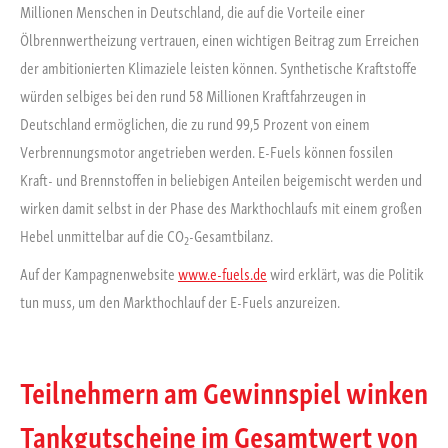
Millionen Menschen in Deutschland, die auf die Vorteile einer
Ölbrennwertheizung vertrauen, einen wichtigen Beitrag zum Erreichen
der ambitionierten Klimaziele leisten können. Synthetische Kraftstoffe
würden selbiges bei den rund 58 Millionen Kraftfahrzeugen in
Deutschland ermöglichen, die zu rund 99,5 Prozent von einem
Verbrennungsmotor angetrieben werden. E-Fuels können fossilen
Kraft- und Brennstoffen in beliebigen Anteilen beigemischt werden und
wirken damit selbst in der Phase des Markthochlaufs mit einem großen
Hebel unmittelbar auf die CO
-Gesamtbilanz.
2
Auf der Kampagnenwebsite
www.e-fuels.de
wird erklärt, was die Politik
tun muss, um den Markthochlauf der E-Fuels anzureizen.
Teilnehmern am Gewinnspiel winken
Tankgutscheine im Gesamtwert von