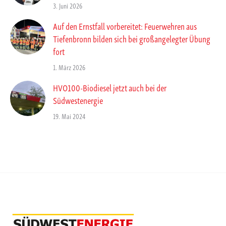
3. Juni 2026
Auf den Ernstfall vorbereitet: Feuerwehren aus
Tiefenbronn bilden sich bei großangelegter Übung
fort
1. März 2026
HVO100-Biodiesel jetzt auch bei der
Südwestenergie
19. Mai 2024