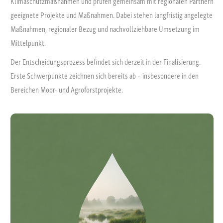
Klimaschutzmaßnahmen und prüfen gemeinsam mit regionalen Partnern
geeignete Projekte und Maßnahmen. Dabei stehen langfristig angelegte
Maßnahmen, regionaler Bezug und nachvollziehbare Umsetzung im
Mittelpunkt.
Der Entscheidungsprozess befindet sich derzeit in der Finalisierung.
Erste Schwerpunkte zeichnen sich bereits ab – insbesondere in den
Bereichen Moor- und Agroforstprojekte.
Moorprojekt
Moore stehen im Zusammenhang mit verschiedenen Umwelt-
und Wasserhaushaltsfunktionen. Deshalb prüfen wir aktuell
regionale Maßnahmen im Bereich Moorrenaturierung und
Wiedervernässung.
Mögliche Schwerpunkte: