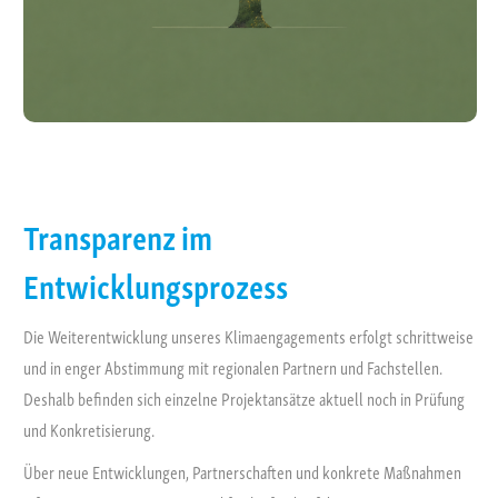
– regionale Zusammenarbeit
– langfristig angelegte Projekte
Transparenz im
Entwicklungsprozess
Die Weiterentwicklung unseres Klimaengagements erfolgt schrittweise
und in enger Abstimmung mit regionalen Partnern und Fachstellen.
Deshalb befinden sich einzelne Projektansätze aktuell noch in Prüfung
und Konkretisierung.
Über neue Entwicklungen, Partnerschaften und konkrete Maßnahmen