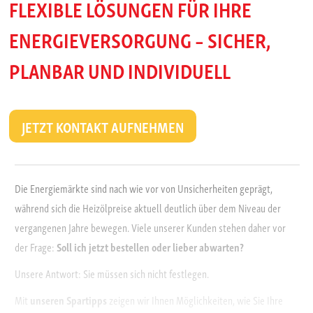
FLEXIBLE LÖSUNGEN FÜR IHRE
ENERGIEVERSORGUNG – SICHER,
PLANBAR UND INDIVIDUELL
JETZT KONTAKT AUFNEHMEN
Die Energiemärkte sind nach wie vor von Unsicherheiten geprägt,
während sich die Heizölpreise aktuell deutlich über dem Niveau der
vergangenen Jahre bewegen. Viele unserer Kunden stehen daher vor
der Frage:
Soll ich jetzt bestellen oder lieber abwarten?
Unsere Antwort: Sie müssen sich nicht festlegen.
Mit
unseren Spartipps
zeigen wir Ihnen Möglichkeiten, wie Sie Ihre