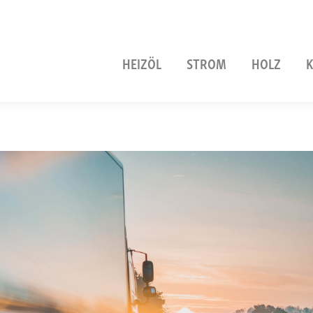
HEIZÖL
STROM
HOLZ
K