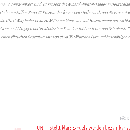
e. V. repräsentiert rund 90 Prozent des Mineralölmittelstandes in Deutschla
 Schmierstoffen. Rund 70 Prozent der freien Tankstellen und rund 40 Prozent d
n die UNITI-Mitglieder etwa 20 Millionen Menschen mit Heizöl, einem der wichti
sten unabhängigen mittelständischen Schmierstoffhersteller und Schmierstoff
n einen jährlichen Gesamtumsatz von etwa 35 Milliarden Euro und beschäftigen 
NÄCHS
UNITI stellt klar: E-Fuels werden bezahlbar s