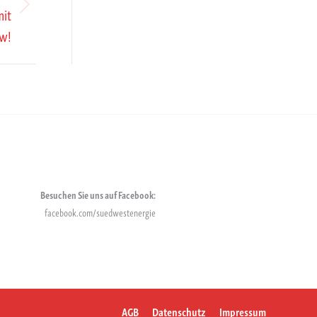
mit
kw!
Besuchen Sie uns auf Facebook:
facebook.com/suedwestenergie
AGB
Datenschutz
Impressum