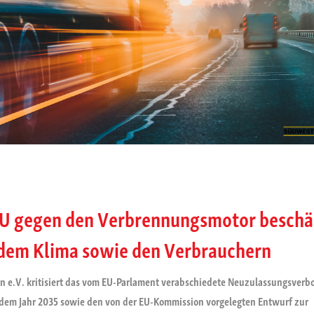
 EU gegen den Verbrennungsmotor beschä
 dem Klima sowie den Verbrauchern
 e.V. kritisiert das vom EU-Parlament verabschiedete Neuzulassungsverb
em Jahr 2035 sowie den von der EU-Kommission vorgelegten Entwurf zur