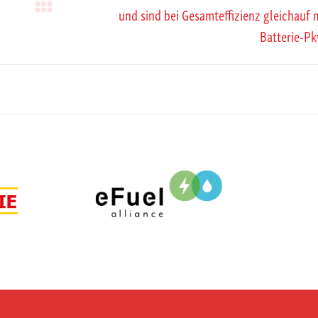
und sind bei Gesamteffizienz gleichauf 
Nächster
Batterie-P
Beitrag: