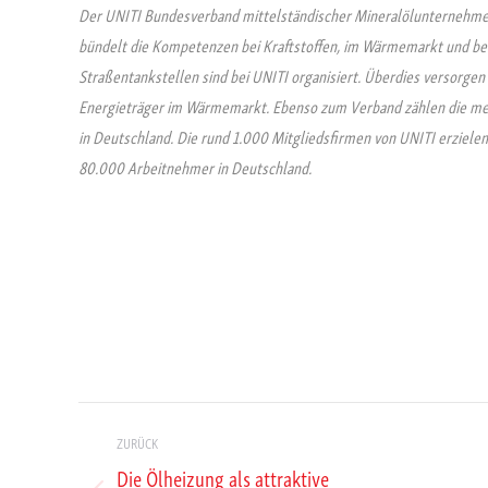
Der UNITI Bundesverband mittelständischer Mineralölunternehmen 
bündelt die Kompetenzen bei Kraftstoffen, im Wärmemarkt und bei
Straßentankstellen sind bei UNITI organisiert. Überdies versorge
Energieträger im Wärmemarkt. Ebenso zum Verband zählen die mei
in Deutschland. Die rund 1.000 Mitgliedsfirmen von UNITI erziele
80.000 Arbeitnehmer in Deutschland.
Kommentarnavigation
ZURÜCK
Die Ölheizung als attraktive