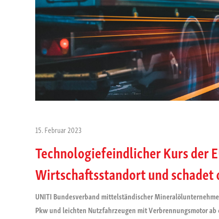
15. Februar 2023
Technologiefeindlicher Kurs der
Wirtschaftsstandort und schadet
UNITI Bundesverband mittelständischer Mineralölunternehmen
Pkw und leichten Nutzfahrzeugen mit
Verbrennungsmotor ab d