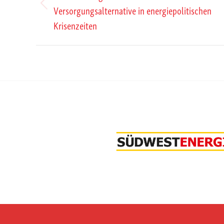
Versorgungsalternative in energiepolitischen
Vorheriger
Krisenzeiten
Beitrag: