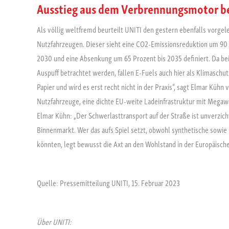
Ausstieg aus dem Verbrennungsmotor b
Als völlig weltfremd beurteilt UNITI den gestern ebenfalls vorg
Nutzfahrzeugen. Dieser sieht eine CO2-Emissionsreduktion um 90 
2030 und eine Absenkung um 65 Prozent bis 2035 definiert. Da b
Auspuff betrachtet werden, fallen E-Fuels auch hier als Klimaschut
Papier und wird es erst recht nicht in der Praxis“, sagt Elmar Kühn
Nutzfahrzeuge, eine dichte EU-weite Ladeinfrastruktur mit Mega
Elmar Kühn: „Der Schwerlasttransport auf der Straße ist unverzich
Binnenmarkt. Wer das aufs Spiel setzt, obwohl synthetische sowie 
könnten, legt bewusst die Axt an den Wohlstand in der Europäische
Quelle: Pressemitteilung UNITI, 15. Februar 2023
Über UNITI: