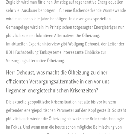
Zugleich wird man für einen Umstieg auf regenerative Energiequellen
sehr viel Ausdauer benötigen – für eine flächendeckende Wärmewende
wird man noch viele Jahre benötigen. In dieser ganz speziellen
Gemengelage wird ein im Prinzip schon totgesagter Energieträger nun
plötzlich zu einer lukrativen Alternative: Die Ölheizung.
Im aktuellen Experteninterview gibt Wolfgang Dehoust, der Leiter der
BDH-Fachabteilung Tanksysteme interessante Einblicke zur
Versorgungsalternative Ölheizung.
Herr Dehoust, was macht die Ölheizung zu einer
effizienten Versorgungsalternative in den vor uns
liegenden energietechnischen Krisenzeiten?
Die aktuelle geopolitische Krisensituation hat alle bis vor kurzem
geltenden energiepolitischen Parameter auf den Kopf gestellt. So steht
plötzlich auch wieder die Ölheizung als wirksame Brückentechnologie
im Fokus. Und wenn man die heute schon mögliche Beimischung von