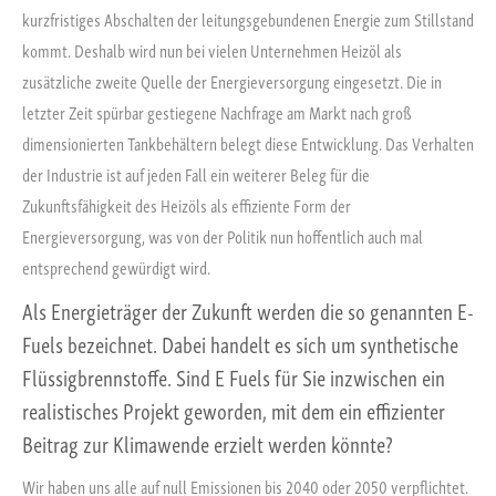
kurzfristiges Abschalten der leitungsgebundenen Energie zum Stillstand
kommt. Deshalb wird nun bei vielen Unternehmen Heizöl als
zusätzliche zweite Quelle der Energieversorgung eingesetzt. Die in
letzter Zeit spürbar gestiegene Nachfrage am Markt nach groß
dimensionierten Tankbehältern belegt diese Entwicklung. Das Verhalten
der Industrie ist auf jeden Fall ein weiterer Beleg für die
Zukunftsfähigkeit des Heizöls als effiziente Form der
Energieversorgung, was von der Politik nun hoffentlich auch mal
entsprechend gewürdigt wird.
Als Energieträger der Zukunft werden die so genannten E-
Fuels bezeichnet. Dabei handelt es sich um synthetische
Flüssigbrennstoffe. Sind E Fuels für Sie inzwischen ein
realistisches Projekt geworden, mit dem ein effizienter
Beitrag zur Klimawende erzielt werden könnte?
Wir haben uns alle auf null Emissionen bis 2040 oder 2050 verpflichtet.