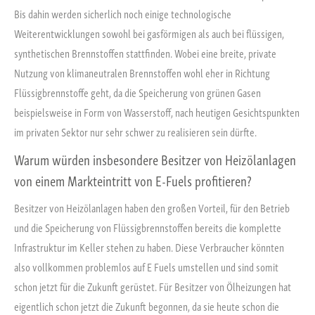
Bis dahin werden sicherlich noch einige technologische
Weiterentwicklungen sowohl bei gasförmigen als auch bei flüssigen,
synthetischen Brennstoffen stattfinden. Wobei eine breite, private
Nutzung von klimaneutralen Brennstoffen wohl eher in Richtung
Flüssigbrennstoffe geht, da die Speicherung von grünen Gasen
beispielsweise in Form von Wasserstoff, nach heutigen Gesichtspunkten
im privaten Sektor nur sehr schwer zu realisieren sein dürfte.
Warum würden insbesondere Besitzer von Heizölanlagen
von einem Markteintritt von E-Fuels profitieren?
Besitzer von Heizölanlagen haben den großen Vorteil, für den Betrieb
und die Speicherung von Flüssigbrennstoffen bereits die komplette
Infrastruktur im Keller stehen zu haben. Diese Verbraucher könnten
also vollkommen problemlos auf E Fuels umstellen und sind somit
schon jetzt für die Zukunft gerüstet. Für Besitzer von Ölheizungen hat
eigentlich schon jetzt die Zukunft begonnen, da sie heute schon die