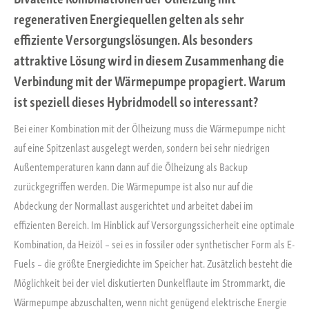
regenerativen Energiequellen gelten als sehr
effiziente Versorgungslösungen. Als besonders
attraktive Lösung wird in diesem Zusammenhang die
Verbindung mit der Wärmepumpe propagiert. Warum
ist speziell dieses Hybridmodell so interessant?
Bei einer Kombination mit der Ölheizung muss die Wärmepumpe nicht
auf eine Spitzenlast ausgelegt werden, sondern bei sehr niedrigen
Außentemperaturen kann dann auf die Ölheizung als Backup
zurückgegriffen werden. Die Wärmepumpe ist also nur auf die
Abdeckung der Normallast ausgerichtet und arbeitet dabei im
effizienten Bereich. Im Hinblick auf Versorgungssicherheit eine optimale
Kombination, da Heizöl – sei es in fossiler oder synthetischer Form als E-
Fuels – die größte Energiedichte im Speicher hat. Zusätzlich besteht die
Möglichkeit bei der viel diskutierten Dunkelflaute im Strommarkt, die
Wärmepumpe abzuschalten, wenn nicht genügend elektrische Energie