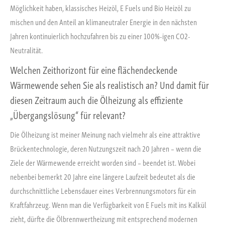
Möglichkeit haben, klassisches Heizöl, E Fuels und Bio Heizöl zu
mischen und den Anteil an klimaneutraler Energie in den nächsten
Jahren kontinuierlich hochzufahren bis zu einer 100%-igen CO2-
Neutralität.
Welchen Zeithorizont für eine flächendeckende
Wärmewende sehen Sie als realistisch an? Und damit für
diesen Zeitraum auch die Ölheizung als effiziente
„Übergangslösung“ für relevant?
Die Ölheizung ist meiner Meinung nach vielmehr als eine attraktive
Brückentechnologie, deren Nutzungszeit nach 20 Jahren – wenn die
Ziele der Wärmewende erreicht worden sind – beendet ist. Wobei
nebenbei bemerkt 20 Jahre eine längere Laufzeit bedeutet als die
durchschnittliche Lebensdauer eines Verbrennungsmotors für ein
Kraftfahrzeug. Wenn man die Verfügbarkeit von E Fuels mit ins Kalkül
zieht, dürfte die Ölbrennwertheizung mit entsprechend modernen