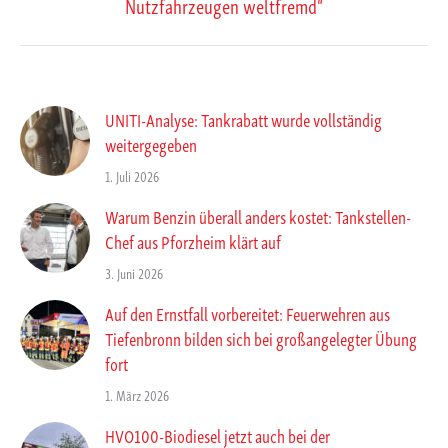
Nutzfahrzeugen weltfremd“
Beitrag:
UNITI-Analyse: Tankrabatt wurde vollständig
weitergegeben
1. Juli 2026
Warum Benzin überall anders kostet: Tankstellen-
Chef aus Pforzheim klärt auf
3. Juni 2026
Auf den Ernstfall vorbereitet: Feuerwehren aus
Tiefenbronn bilden sich bei großangelegter Übung
fort
1. März 2026
HVO100-Biodiesel jetzt auch bei der