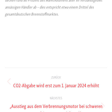
ansässigen Händler ab – dies entspricht etwa einem Drittel des
gesamtdeutschen Brennstoffmarktes.
Kommentarnavigation
ZURÜCK
CO2-Abgabe wird erst zum 1. Januar 2024 erhöht
Vorheriger
Beitrag:
NÄCHSTES
„Ausstieg aus dem Verbrennungsmotor bei schweren
Nächster