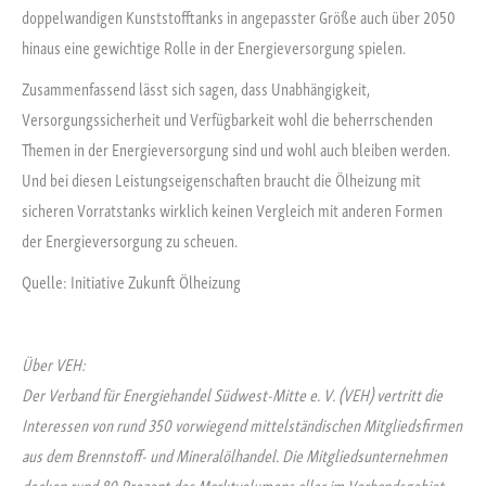
doppelwandigen Kunststofftanks in angepasster Größe auch über 2050
hinaus eine gewichtige Rolle in der Energieversorgung spielen.
Zusammenfassend lässt sich sagen, dass Unabhängigkeit,
Versorgungssicherheit und Verfügbarkeit wohl die beherrschenden
Themen in der Energieversorgung sind und wohl auch bleiben werden.
Und bei diesen Leistungseigenschaften braucht die Ölheizung mit
sicheren Vorratstanks wirklich keinen Vergleich mit anderen Formen
der Energieversorgung zu scheuen.
Quelle: Initiative Zukunft Ölheizung
Über VEH:
Der Verband für Energiehandel Südwest-Mitte e. V. (VEH) vertritt die
Interessen von rund 350 vorwiegend mittelständischen Mitgliedsfirmen
aus dem Brennstoff- und Mineralölhandel. Die Mitgliedsunternehmen
decken rund 80 Prozent des Marktvolumens aller im Verbandsgebiet