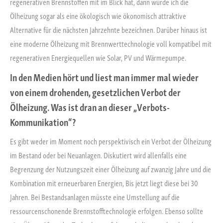
regenerativen Brennstoffen mit im Blick hat, dann würde ich die
Ölheizung sogar als eine ökologisch wie ökonomisch attraktive
Alternative für die nächsten Jahrzehnte bezeichnen. Darüber hinaus ist
eine moderne Ölheizung mit Brennwerttechnologie voll kompatibel mit
regenerativen Energiequellen wie Solar, PV und Wärmepumpe.
In den Medien hört und liest man immer mal wieder
von einem drohenden, gesetzlichen Verbot der
Ölheizung. Was ist dran an dieser „Verbots-
Kommunikation“?
Es gibt weder im Moment noch perspektivisch ein Verbot der Ölheizung
im Bestand oder bei Neuanlagen. Diskutiert wird allenfalls eine
Begrenzung der Nutzungszeit einer Ölheizung auf zwanzig Jahre und die
Kombination mit erneuerbaren Energien, Bis jetzt liegt diese bei 30
Jahren. Bei Bestandsanlagen müsste eine Umstellung auf die
ressourcenschonende Brennstofftechnologie erfolgen. Ebenso sollte