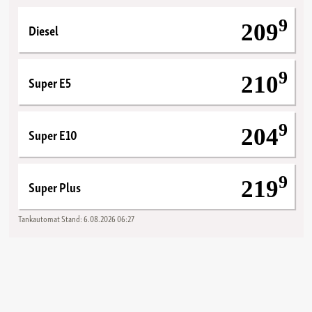
9
Diesel
209
9
Super E5
210
9
Super E10
204
9
Super Plus
219
Tankautomat
Stand:
6.08.2026 06:27