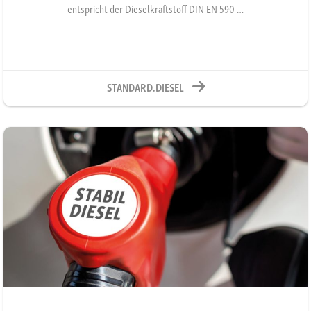
entspricht der Dieselkraftstoff DIN EN 590 …
STANDARD.DIESEL