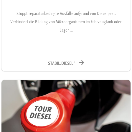
Stoppt reparaturbedingte Ausfälle aufgrund von Dieselpest.
Verhindert die Bildung von Mikroorganismen im Fahrzeugtank oder
Lager …
+
STABIL.DIESEL