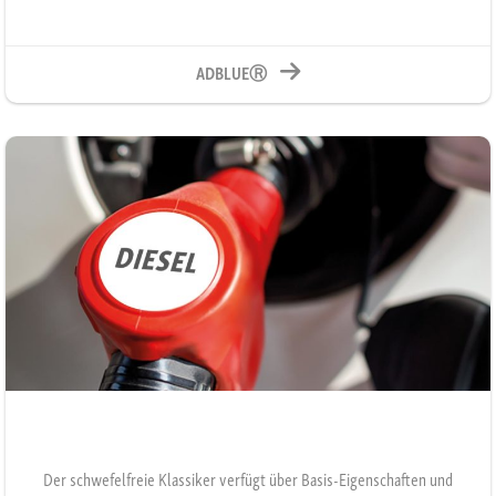
ADBLUEⓇ
Der schwefelfreie Klassiker verfügt über Basis-Eigenschaften und