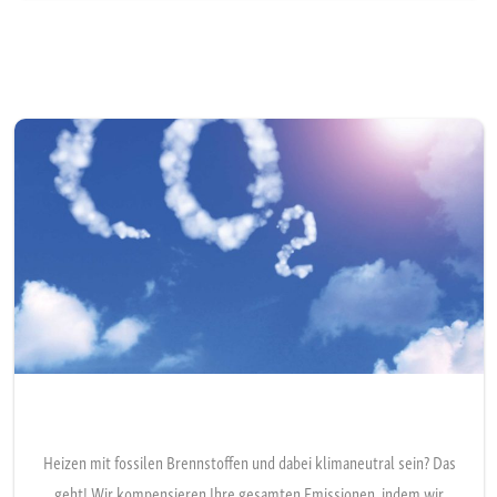
Heizen mit fossilen Brennstoffen und dabei klimaneutral sein? Das
geht! Wir kompensieren Ihre gesamten Emissionen, indem wir