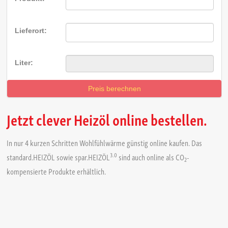
Lieferort:
liter:
Preis berechnen
Jetzt clever Heizöl online bestellen.
In nur 4 kurzen Schritten Wohlfühlwärme günstig online kaufen. Das
3.0
standard.HEIZÖL sowie spar.HEIZÖL
sind auch online als CO
-
2
kompensierte Produkte erhältlich.