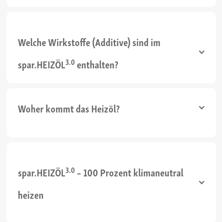
Welche Wirkstoffe (Additive) sind im
3.0
spar.HEIZÖL
enthalten?
Woher kommt das Heizöl?
3.0
spar.HEIZÖL
– 100 Prozent klimaneutral
heizen