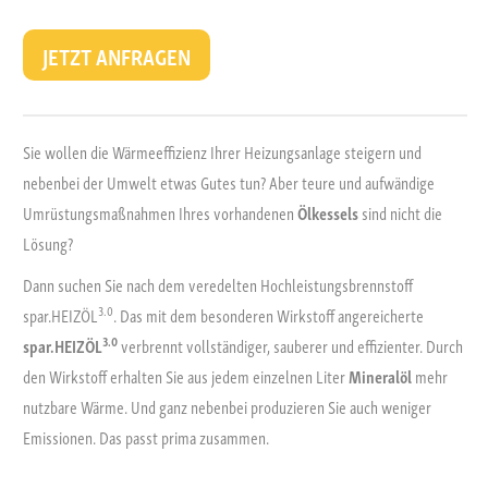
JETZT ANFRAGEN
Sie wollen die Wärmeeffizienz Ihrer Heizungsanlage steigern und
nebenbei der Umwelt etwas Gutes tun? Aber teure und aufwändige
Umrüstungsmaßnahmen Ihres vorhandenen
Ölkessels
sind nicht die
Lösung?
Dann suchen Sie nach dem veredelten Hochleistungsbrennstoff
3.0
spar.HEIZÖL
. Das mit dem besonderen Wirkstoff angereicherte
3.0
spar.HEIZÖL
verbrennt vollständiger, sauberer und effizienter. Durch
den Wirkstoff erhalten Sie aus jedem einzelnen Liter
Mineralöl
mehr
nutzbare Wärme. Und ganz nebenbei produzieren Sie auch weniger
Emissionen. Das passt prima zusammen.