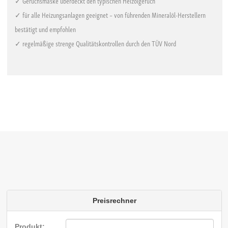
✓ Geruchsmaske überdeckt den typischen Heizölgeruch
✓ für alle Heizungsanlagen geeignet – von führenden Mineralöl-Herstellern
bestätigt und empfohlen
✓ regelmäßige strenge Qualitätskontrollen durch den TÜV Nord
Preisrechner
Produkt: