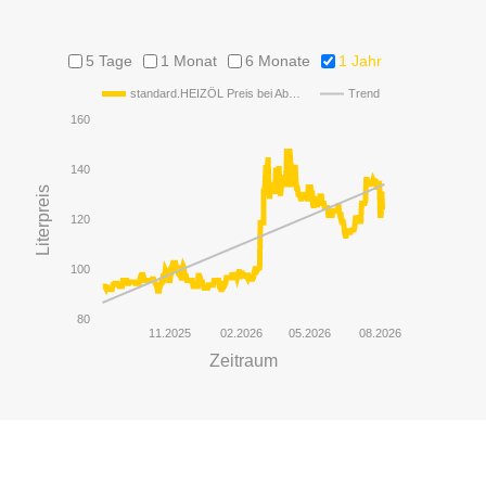
5 Tage
1 Monat
6 Monate
1 Jahr
standard.HEIZÖL Preis bei Ab…
Trend
160
140
Literpreis
120
100
80
11.2025
02.2026
05.2026
08.2026
Zeitraum