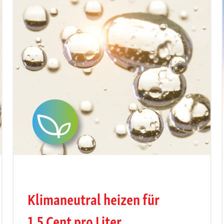
Klimaneutral heizen für
1,5 Cent pro Liter