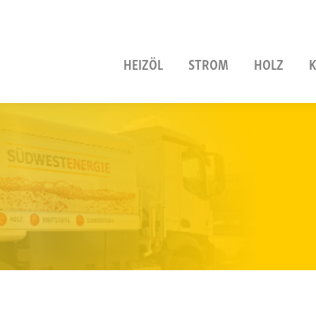
HEIZÖL
STROM
HOLZ
K