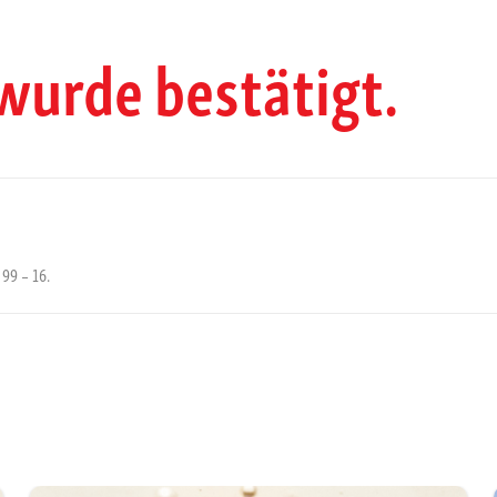
 wurde bestätigt.
 99 – 16.