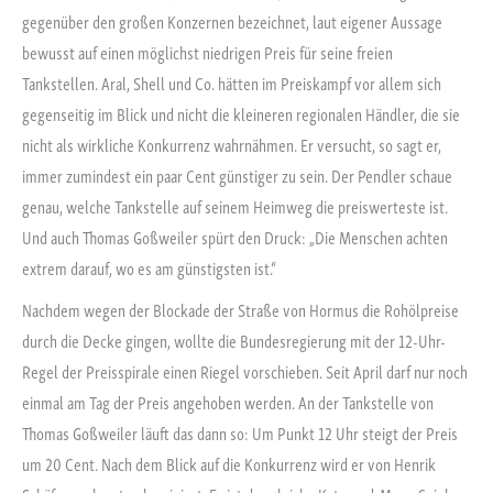
gegenüber den großen Konzernen bezeichnet, laut eigener Aussage
bewusst auf einen möglichst niedrigen Preis für seine freien
Tankstellen. Aral, Shell und Co. hätten im Preiskampf vor allem sich
gegenseitig im Blick und nicht die kleineren regionalen Händler, die sie
nicht als wirkliche Konkurrenz wahrnähmen. Er versucht, so sagt er,
immer zumindest ein paar Cent günstiger zu sein. Der Pendler schaue
genau, welche Tankstelle auf seinem Heimweg die preiswerteste ist.
Und auch Thomas Goßweiler spürt den Druck: „Die Menschen achten
extrem darauf, wo es am günstigsten ist.“
Nachdem wegen der Blockade der Straße von Hormus die Rohölpreise
durch die Decke gingen, wollte die Bundesregierung mit der 12-Uhr-
Regel der Preisspirale einen Riegel vorschieben. Seit April darf nur noch
einmal am Tag der Preis angehoben werden. An der Tankstelle von
Thomas Goßweiler läuft das dann so: Um Punkt 12 Uhr steigt der Preis
um 20 Cent. Nach dem Blick auf die Konkurrenz wird er von Henrik