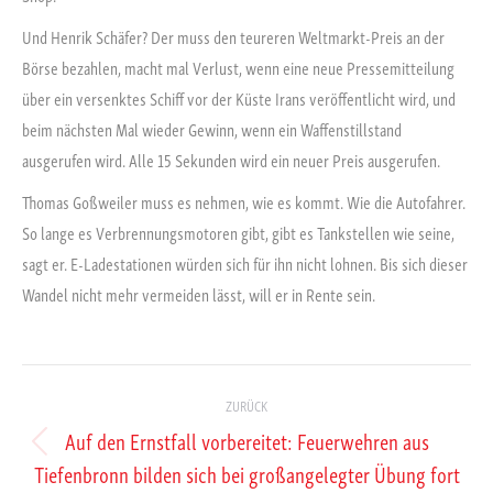
Und Henrik Schäfer? Der muss den teureren Weltmarkt-Preis an der
Börse bezahlen, macht mal Verlust, wenn eine neue Pressemitteilung
über ein versenktes Schiff vor der Küste Irans veröffentlicht wird, und
beim nächsten Mal wieder Gewinn, wenn ein Waffenstillstand
ausgerufen wird. Alle 15 Sekunden wird ein neuer Preis ausgerufen.
Thomas Goßweiler muss es nehmen, wie es kommt. Wie die Autofahrer.
So lange es Verbrennungsmotoren gibt, gibt es Tankstellen wie seine,
sagt er. E-Ladestationen würden sich für ihn nicht lohnen. Bis sich dieser
Wandel nicht mehr vermeiden lässt, will er in Rente sein.
Kommentarnavigation
ZURÜCK
Auf den Ernstfall vorbereitet: Feuerwehren aus
Vorheriger
Tiefenbronn bilden sich bei großangelegter Übung fort
Beitrag: