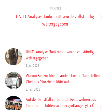
NÄCHSTES
UNITI-Analyse: Tankrabatt wurde vollständig
Nächster
weitergegeben
Beitrag:
UNITI-Analyse: Tankrabatt wurde vollständig
weitergegeben
1. Juli 2026
Warum Benzin überall anders kostet: Tankstellen-
Chef aus Pforzheim klärt auf
3. Juni 2026
Auf den Ernstfall vorbereitet: Feuerwehren aus
Tiefenbronn bilden sich bei großangelegter Übung