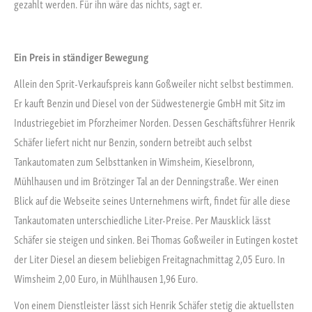
gezahlt werden. Für ihn wäre das nichts, sagt er.
Ein Preis in ständiger Bewegung
Allein den Sprit-Verkaufspreis kann Goßweiler nicht selbst bestimmen.
Er kauft Benzin und Diesel von der Südwestenergie GmbH mit Sitz im
Industriegebiet im Pforzheimer Norden. Dessen Geschäftsführer Henrik
Schäfer liefert nicht nur Benzin, sondern betreibt auch selbst
Tankautomaten zum Selbsttanken in Wimsheim, Kieselbronn,
Mühlhausen und im Brötzinger Tal an der Denningstraße. Wer einen
Blick auf die Webseite seines Unternehmens wirft, findet für alle diese
Tankautomaten unterschiedliche Liter-Preise. Per Mausklick lässt
Schäfer sie steigen und sinken. Bei Thomas Goßweiler in Eutingen kostet
der Liter Diesel an diesem beliebigen Freitagnachmittag 2,05 Euro. In
Wimsheim 2,00 Euro, in Mühlhausen 1,96 Euro.
Von einem Dienstleister lässt sich Henrik Schäfer stetig die aktuellsten