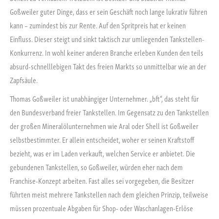
Goßweiler guter Dinge, dass er sein Geschäft noch lange lukrativ führen
kann – zumindest bis zur Rente. Auf den Spritpreis hat er keinen
Einfluss. Dieser steigt und sinkt taktisch zur umliegenden Tankstellen-
Konkurrenz. In wohl keiner anderen Branche erleben Kunden den teils
absurd-schnelllebigen Takt des freien Markts so unmittelbar wie an der
Zapfsäule.
Thomas Goßweiler ist unabhängiger Unternehmer. „bft“, das steht für
den Bundesverband freier Tankstellen. Im Gegensatz zu den Tankstellen
der großen Mineralölunternehmen wie Aral oder Shell ist Goßweiler
selbstbestimmter. Er allein entscheidet, woher er seinen Kraftstoff
bezieht, was er im Laden verkauft, welchen Service er anbietet. Die
gebundenen Tankstellen, so Goßweiler, würden eher nach dem
Franchise-Konzept arbeiten. Fast alles sei vorgegeben, die Besitzer
führten meist mehrere Tankstellen nach dem gleichen Prinzip, teilweise
müssen prozentuale Abgaben für Shop- oder Waschanlagen-Erlöse