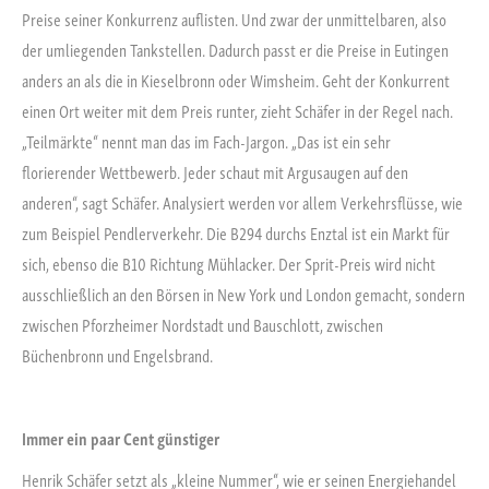
Preise seiner Konkurrenz auflisten. Und zwar der unmittelbaren, also
der umliegenden Tankstellen. Dadurch passt er die Preise in Eutingen
anders an als die in Kieselbronn oder Wimsheim. Geht der Konkurrent
einen Ort weiter mit dem Preis runter, zieht Schäfer in der Regel nach.
„Teilmärkte“ nennt man das im Fach-Jargon. „Das ist ein sehr
florierender Wettbewerb. Jeder schaut mit Argusaugen auf den
anderen“, sagt Schäfer. Analysiert werden vor allem Verkehrsflüsse, wie
zum Beispiel Pendlerverkehr. Die B294 durchs Enztal ist ein Markt für
sich, ebenso die B10 Richtung Mühlacker. Der Sprit-Preis wird nicht
ausschließlich an den Börsen in New York und London gemacht, sondern
zwischen Pforzheimer Nordstadt und Bauschlott, zwischen
Büchenbronn und Engelsbrand.
Immer ein paar Cent günstiger
Henrik Schäfer setzt als „kleine Nummer“, wie er seinen Energiehandel