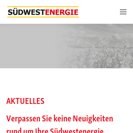
AKTUELLES
Verpassen Sie keine Neuigkeiten
rund um Ihre Südwestenergie