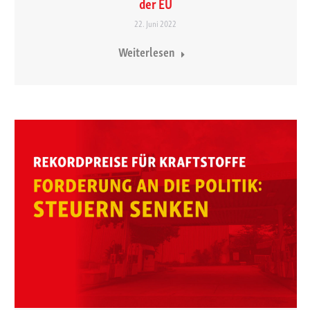
der EU
22. Juni 2022
Weiterlesen