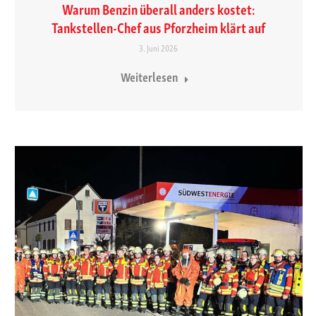
Warum Benzin überall anders kostet:
Tankstellen-Chef aus Pforzheim klärt auf
3. Juni 2026
Weiterlesen