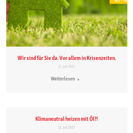
Wir sind für Sie da. Vor allem in Krisenzeiten.
12. Juli 2022
Weiterlesen
Klimaneutral heizen mit Öl?!
12. Juli 2022