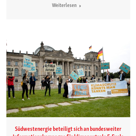
Weiterlesen
Südwestenergie beteiligt sich an bundesweiter
Informationskampagne für klimaneutrale E-Fuels