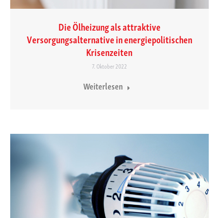
Die Ölheizung als attraktive
Versorgungsalternative in energiepolitischen
Krisenzeiten
7. Oktober 2022
Weiterlesen