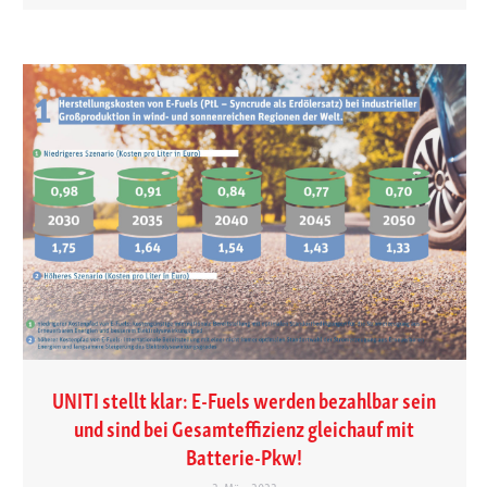
UNITI stellt klar: E-Fuels werden bezahlbar sein
und sind bei Gesamteffizienz gleichauf mit
Batterie-Pkw!