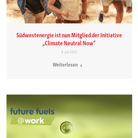
Südwestenergie ist nun Mitglied der Initiative
„Climate Neutral Now“
8. Juli 2021
Weiterlesen