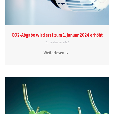
CO2-Abgabe wird erst zum 1. Januar 2024 erhöht
23. September 2022
Weiterlesen