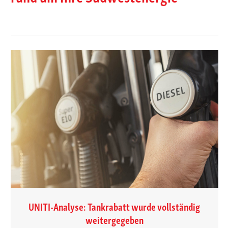
UNITI-Analyse: Tankrabatt wurde vollständig
weitergegeben