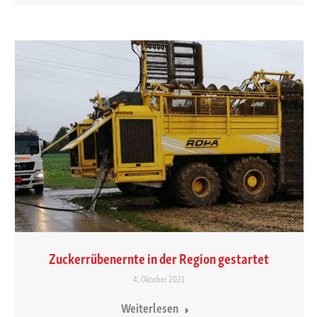
Zuckerrübenernte in der Region gestartet
4. Oktober 2021
Weiterlesen