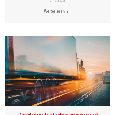
3. März 2023
Weiterlesen
„Ausstieg aus dem Verbrennungsmotor bei